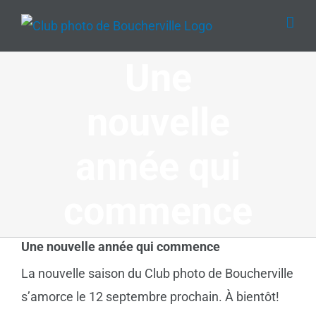
Passer
au
contenu
Une
nouvelle
année qui
commence
Une nouvelle année qui commence
La nouvelle saison du Club photo de Boucherville
s’amorce le 12 septembre prochain. À bientôt!