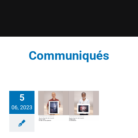
Communiqués
5
06, 2023