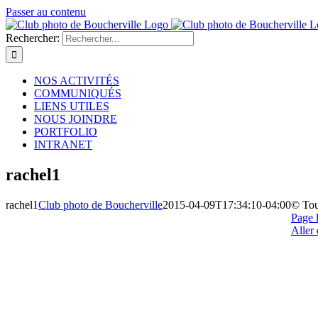
Passer au contenu
Rechercher:
NOS ACTIVITÉS
COMMUNIQUÉS
LIENS UTILES
NOUS JOINDRE
PORTFOLIO
INTRANET
rachel1
rachel1
Club photo de Boucherville
2015-04-09T17:34:10-04:00
© Tou
Page 
Aller 