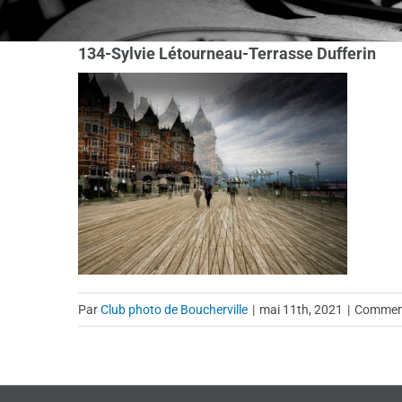
134-Sylvie Létourneau-Terrasse Dufferin
Par
Club photo de Boucherville
|
mai 11th, 2021
|
Comment