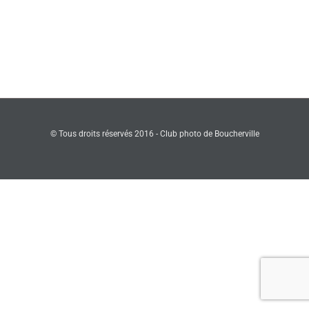
Liliane
Audet-
Ressac
© Tous droits réservés 2016 - Club photo de Boucherville