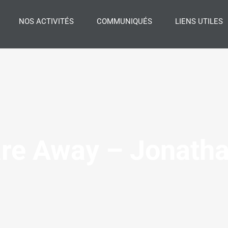
NOS ACTIVITÉS
COMMUNIQUÉS
LIENS UTILES
are Away – Jonath