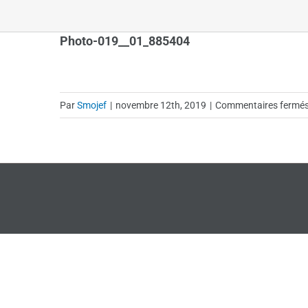
Photo-019__01_885404
Par
Smojef
|
novembre 12th, 2019
|
Commentaires fermé