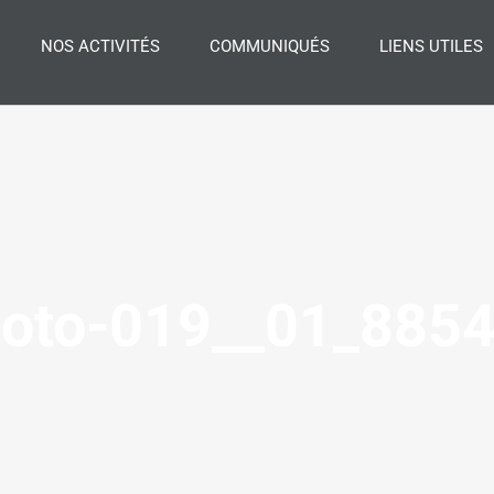
NOS ACTIVITÉS
COMMUNIQUÉS
LIENS UTILES
oto-019__01_885