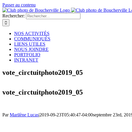
Passer au contenu
Rechercher:
NOS ACTIVITÉS
COMMUNIQUÉS
LIENS UTILES
NOUS JOINDRE
PORTFOLIO
INTRANET
vote_circtuitphoto2019_05
vote_circtuitphoto2019_05
Par
Marilène Lucas
|
2019-09-23T05:40:47-04:00
septembre 23rd, 201