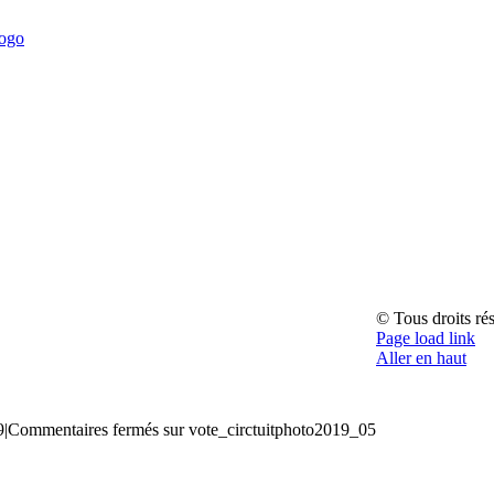
© Tous droits ré
Page load link
Aller en haut
9
|
Commentaires fermés
sur vote_circtuitphoto2019_05