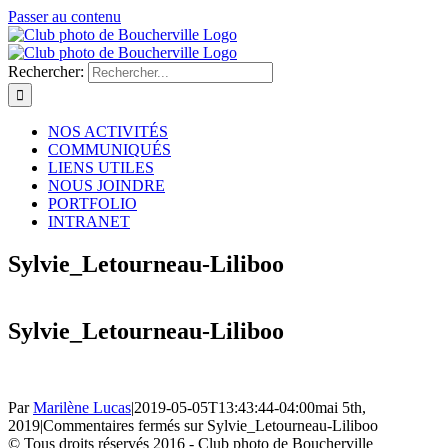
Passer au contenu
Rechercher:
NOS ACTIVITÉS
COMMUNIQUÉS
LIENS UTILES
NOUS JOINDRE
PORTFOLIO
INTRANET
Sylvie_Letourneau-Liliboo
Sylvie_Letourneau-Liliboo
Par
Marilène Lucas
|
2019-05-05T13:43:44-04:00
mai 5th,
2019
|
Commentaires fermés
sur Sylvie_Letourneau-Liliboo
© Tous droits réservés 2016 - Club photo de Boucherville