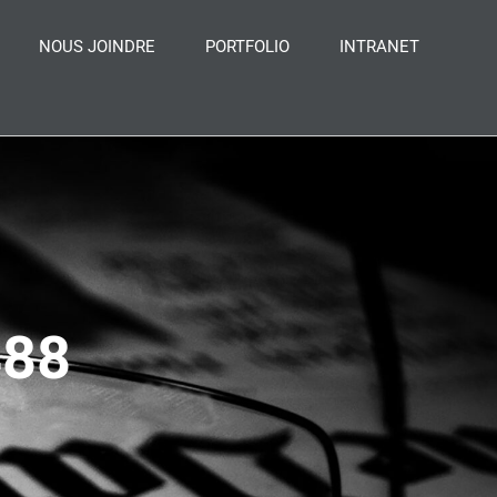
NOUS JOINDRE
PORTFOLIO
INTRANET
488