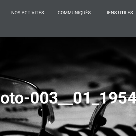
NOS ACTIVITÉS
COMMUNIQUÉS
LIENS UTILES
oto-003__01_195