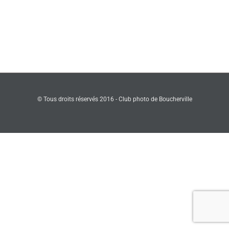
DIGITAL
CAMERA
© Tous droits réservés 2016 - Club photo de Boucherville