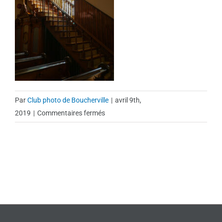
Par
Club photo de Boucherville
|
avril 9th,
sur
2019
|
Commentaires fermés
Photo-
117