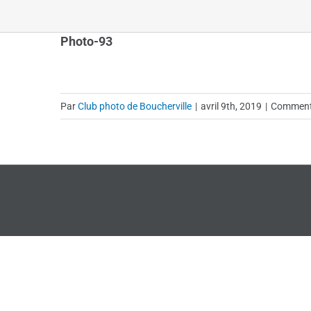
Photo-93
Par
Club photo de Boucherville
|
avril 9th, 2019
|
Commenta