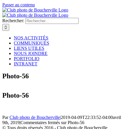
Passer au contenu
Rechercher:
NOS ACTIVITÉS
COMMUNIQUÉS
LIENS UTILES
NOUS JOINDRE
PORTFOLIO
INTRANET
Photo-56
Photo-56
Par
Club photo de Boucherville
|
2019-04-09T22:33:52-04:00
avril
9th, 2019
|
Commentaires fermés
sur Photo-56
© Tous droits réservés 2016 - Club photo de Boucherville