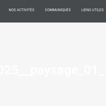
NOS ACTIVITÉS
COMMUNIQUÉS
LIENS UTILES
025__paysage_01