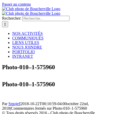
Passer au contenu
Rechercher:
NOS ACTIVITÉS
COMMUNIQUÉS
LIENS UTILES
NOUS JOINDRE
PORTFOLIO
INTRANET
Photo-010–1-575960
Photo-010–1-575960
Par
Smojef
|
2018-10-22T00:10:59-04:00
octobre 22nd,
2018
|
Commentaires fermés
sur Photo-010–1-575960
© Tous droits réservés 2016 - Club photo de Boucherville