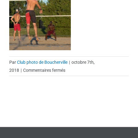
Par
Club photo de Boucherville
|
octobre 7th,
sur
2018
|
Commentaires fermés
168