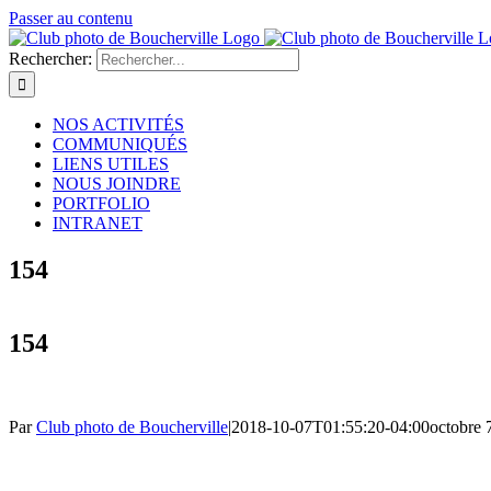
Passer au contenu
Rechercher:
NOS ACTIVITÉS
COMMUNIQUÉS
LIENS UTILES
NOUS JOINDRE
PORTFOLIO
INTRANET
154
154
Par
Club photo de Boucherville
|
2018-10-07T01:55:20-04:00
octobre 