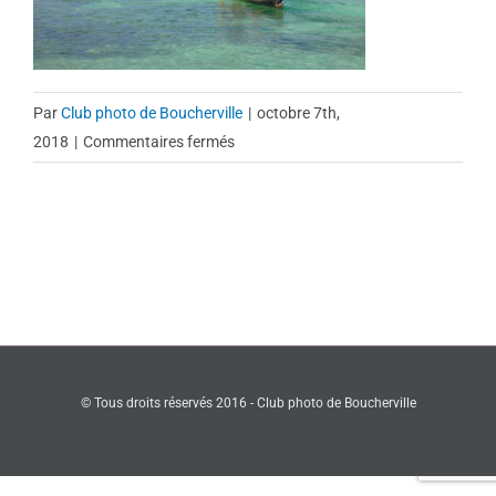
Par
Club photo de Boucherville
|
octobre 7th,
sur
2018
|
Commentaires fermés
139
© Tous droits réservés 2016 - Club photo de Boucherville