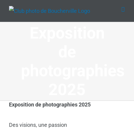
Passer
au
contenu
Exposition
de
photographies
2025
Exposition de photographies 2025
Des visions, une passion