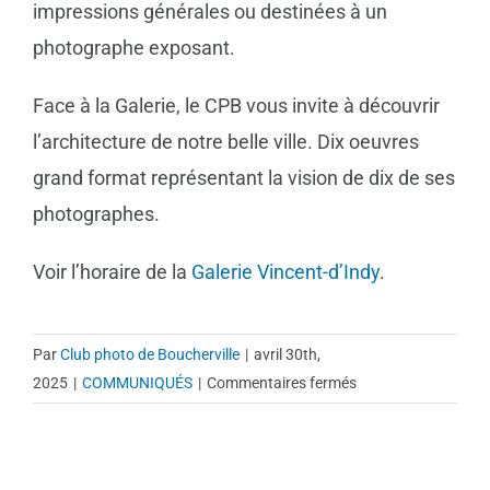
impressions générales ou destinées à un
photographe exposant.
Face à la Galerie, le CPB vous invite à découvrir
l’architecture de notre belle ville. Dix oeuvres
grand format représentant la vision de dix de ses
photographes.
Voir l’horaire de la
Galerie Vincent-d’Indy
.
Par
Club photo de Boucherville
|
avril 30th,
sur
2025
|
COMMUNIQUÉS
|
Commentaires fermés
Exposition
de
photographies